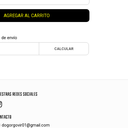
AGREGAR AL CARRITO
 de envío
CALCULAR
ESTRAS REDES SOCIALES
NTACTO
dogorgovir01@gmail.com