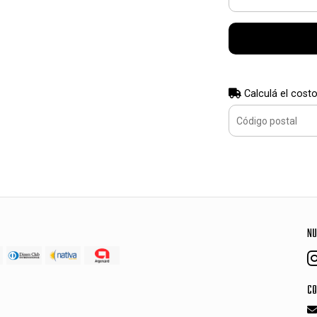
Calculá el costo
NU
CO