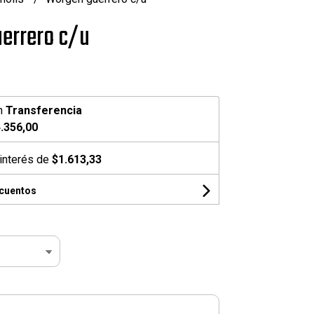
errero c/u
n
Transferencia
.356,00
interés de
$1.613,33
scuentos