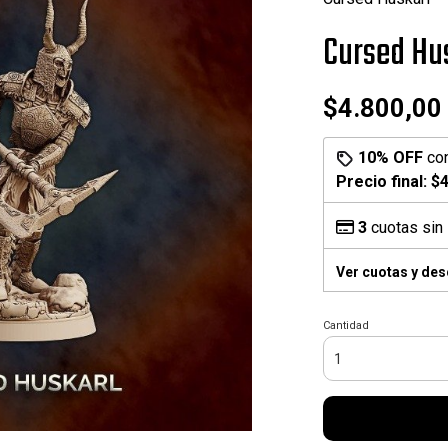
Cursed Hu
$4.800,00
10% OFF
co
Precio final:
$4
3
cuotas sin 
Ver cuotas y de
Cantidad