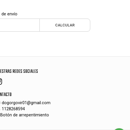
 de envío
CALCULAR
ESTRAS REDES SOCIALES
NTACTO
dogorgovir01@gmail.com
1128268594
Botón de arrepentimiento