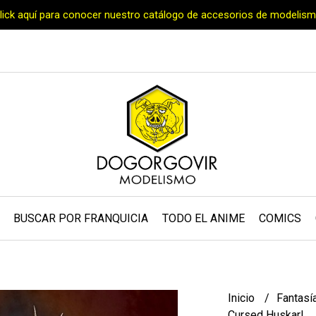
Click aquí para conocer nuestro catálogo de accesorios de modelism
BUSCAR POR FRANQUICIA
TODO EL ANIME
COMICS
Inicio
Fantasí
Cursed Huskarl