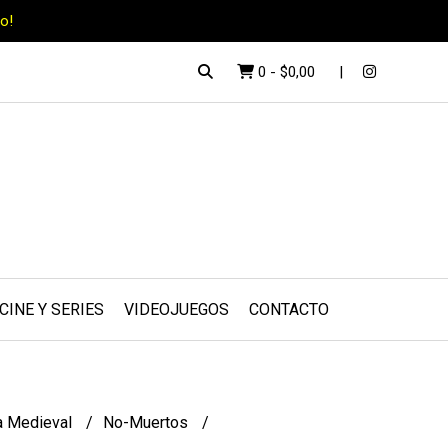
o!
0
-
$0,00
CINE Y SERIES
VIDEOJUEGOS
CONTACTO
a Medieval
No-Muertos