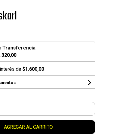
skarl
n
Transferencia
.320,00
interés de
$1.600,00
scuentos
AGREGAR AL CARRITO