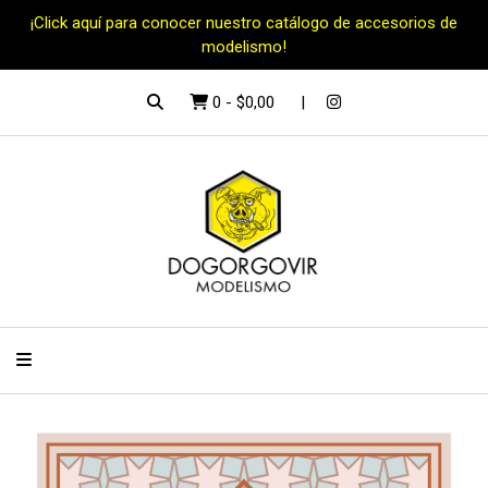
¡Click aquí para conocer nuestro catálogo de accesorios de
modelismo!
0
-
$0,00