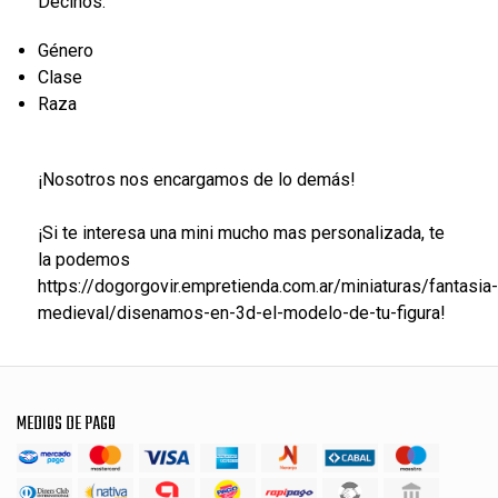
Decinos:
Género
Clase
Raza
¡Nosotros nos encargamos de lo demás!
¡Si te interesa una mini mucho mas personalizada, te
la podemos
https://dogorgovir.empretienda.com.ar/miniaturas/fantasia-
medieval/disenamos-en-3d-el-modelo-de-tu-figura!
MEDIOS DE PAGO