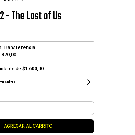
 2 - The Last of Us
n
Transferencia
.320,00
interés de
$1.600,00
scuentos
AGREGAR AL CARRITO