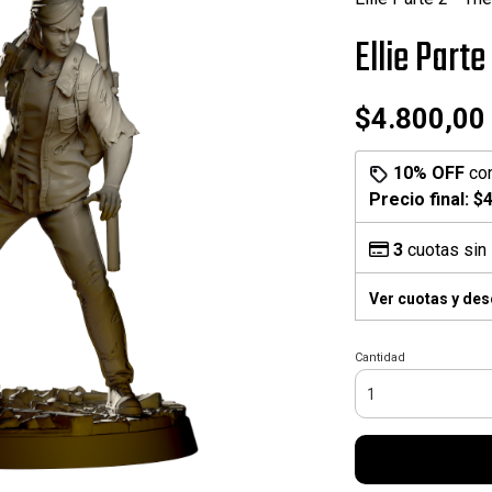
Ellie Parte
$4.800,00
10% OFF
co
Precio final:
$4
3
cuotas sin 
Ver cuotas y de
Cantidad