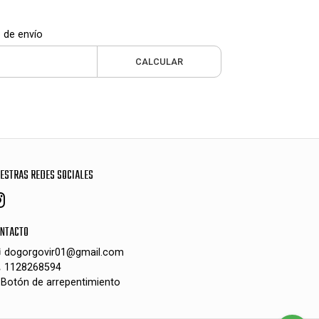
 de envío
CALCULAR
ESTRAS REDES SOCIALES
NTACTO
dogorgovir01@gmail.com
1128268594
Botón de arrepentimiento