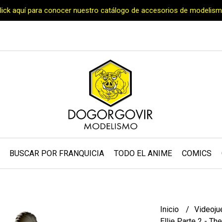
Click aquí para conocer nuestro catálogo de accesorios de modelism
BUSCAR POR FRANQUICIA
TODO EL ANIME
COMICS
Inicio
Videoj
Ellie Parte 2 - Th