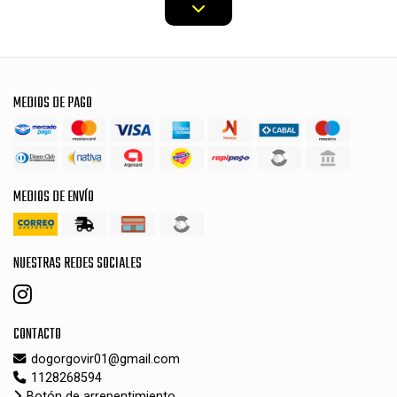
MEDIOS DE PAGO
MEDIOS DE ENVÍO
NUESTRAS REDES SOCIALES
CONTACTO
dogorgovir01@gmail.com
1128268594
Botón de arrepentimiento