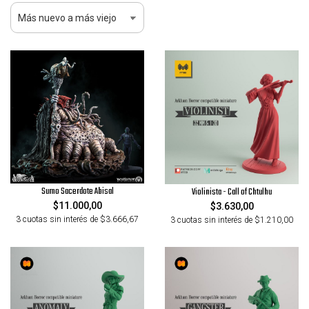
Sumo Sacerdote Abisal
Violinista - Call of Chtulhu
$11.000,00
$3.630,00
3 cuotas sin interés de $3.666,67
3 cuotas sin interés de $1.210,00