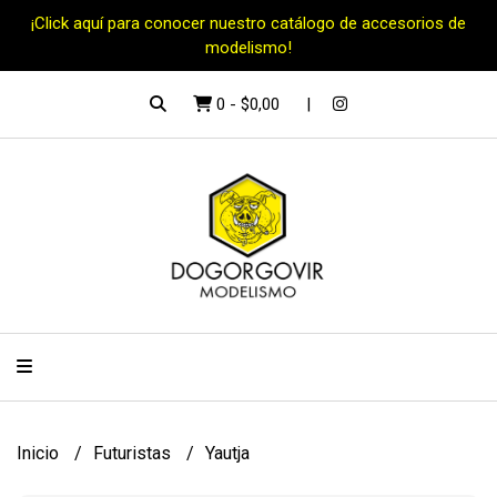
¡Click aquí para conocer nuestro catálogo de accesorios de
modelismo!
0
-
$0,00
Inicio
Futuristas
Yautja