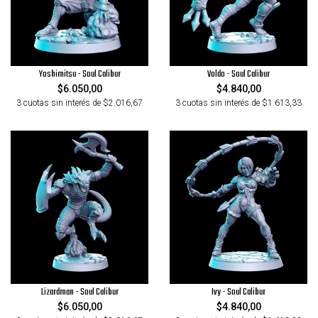
Yoshimitsu - Soul Calibur
Voldo - Soul Calibur
$6.050,00
$4.840,00
3 cuotas sin interés de $2.016,67
3 cuotas sin interés de $1.613,33
Lizardman - Soul Calibur
Ivy - Soul Calibur
$6.050,00
$4.840,00