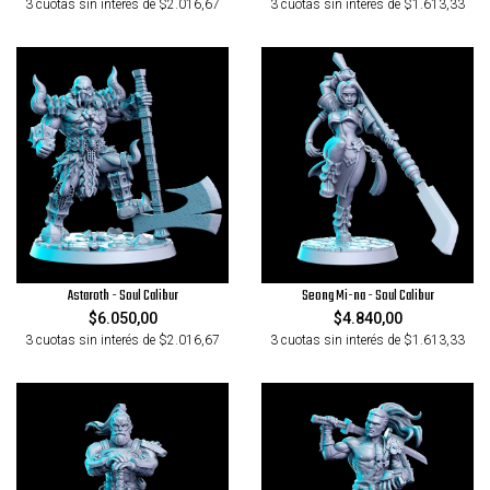
3 cuotas sin interés de $2.016,67
3 cuotas sin interés de $1.613,33
Astaroth - Soul Calibur
Seong Mi-na - Soul Calibur
$6.050,00
$4.840,00
3 cuotas sin interés de $2.016,67
3 cuotas sin interés de $1.613,33