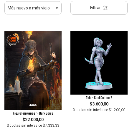
Filtrar
Taki - Soul Calibur 2
$3.600,00
3 cuotas sin interés de $1.200,00
Figura Firekeeper - Dark Souls
$22.000,00
3 cuotas sin interés de $7.333,33