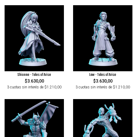
Shionne - Tales of Arise
Law - Tales of Arise
$3.630,00
$3.630,00
3 cuotas sin interés de $1.210,00
3 cuotas sin interés de $1.210,00