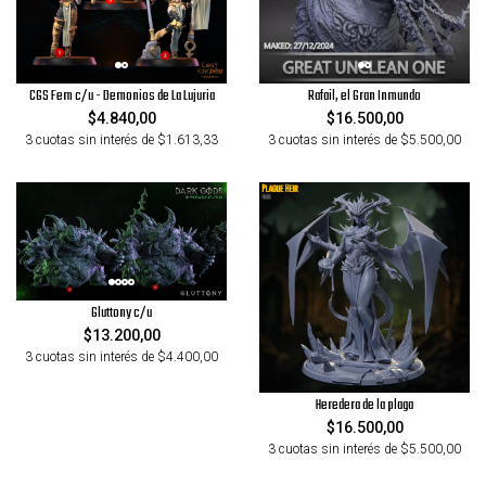
CGS Fem c/u - Demonios de La Lujuria
Rafail, el Gran Inmundo
$4.840,00
$16.500,00
3 cuotas sin interés de $1.613,33
3 cuotas sin interés de $5.500,00
Gluttony c/u
$13.200,00
3 cuotas sin interés de $4.400,00
Heredera de la plaga
$16.500,00
3 cuotas sin interés de $5.500,00