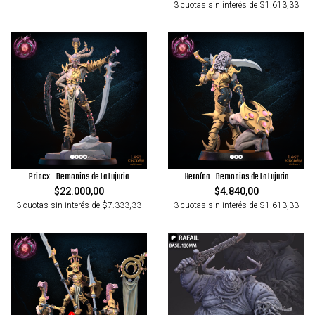
3 cuotas sin interés de $1.613,33
Princx - Demonios de La Lujuria
Heroína - Demonios de La Lujuria
$22.000,00
$4.840,00
3 cuotas sin interés de $7.333,33
3 cuotas sin interés de $1.613,33