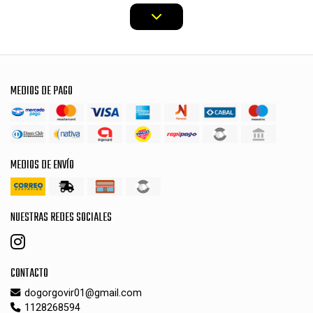
MEDIOS DE PAGO
MEDIOS DE ENVÍO
NUESTRAS REDES SOCIALES
CONTACTO
dogorgovir01@gmail.com
1128268594