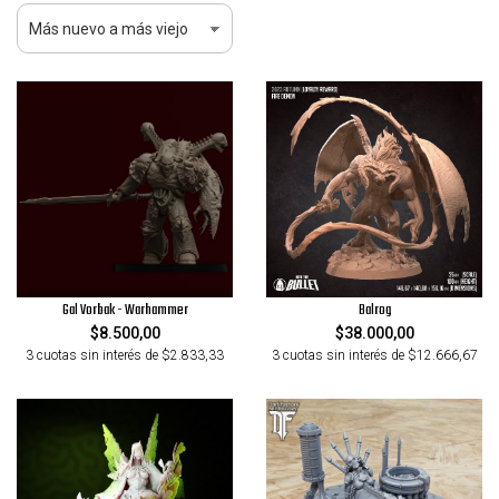
Balrog
Gal Vorbak - Warhammer
$38.000,00
$8.500,00
3 cuotas sin interés de $12.666,67
3 cuotas sin interés de $2.833,33