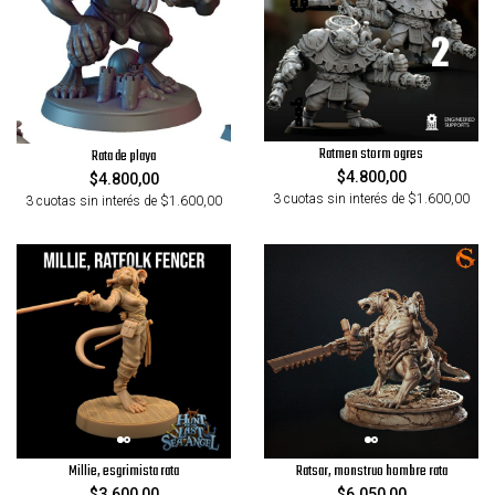
Ratmen storm ogres
Rata de playa
$4.800,00
$4.800,00
3 cuotas sin interés de $1.600,00
3 cuotas sin interés de $1.600,00
Millie, esgrimista rata
Ratsar, monstruo hombre rata
$3.600,00
$6.050,00