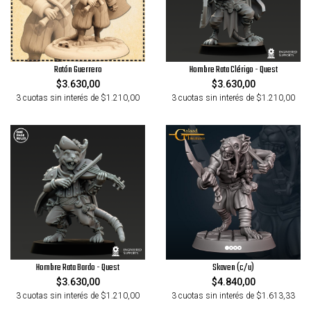
Ratón Guerrero
Hombre Rata Clérigo - Quest
$3.630,00
$3.630,00
3 cuotas sin interés de $1.210,00
3 cuotas sin interés de $1.210,00
Hombre Rata Bardo - Quest
Skaven (c/u)
$3.630,00
$4.840,00
3 cuotas sin interés de $1.210,00
3 cuotas sin interés de $1.613,33