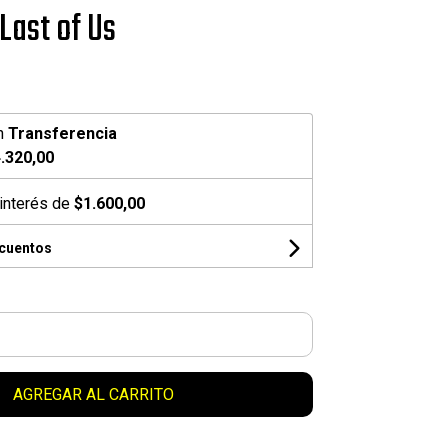
 Last of Us
n
Transferencia
.320,00
interés de
$1.600,00
scuentos
AGREGAR AL CARRITO