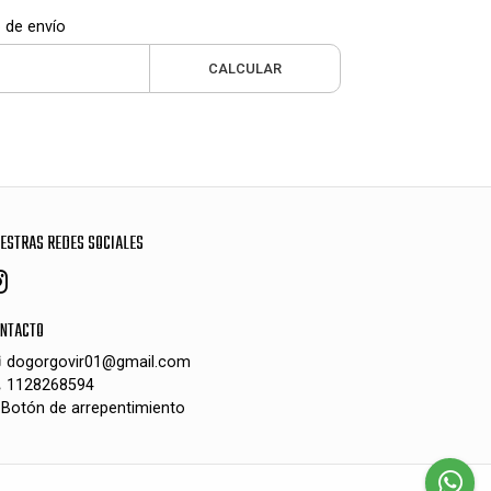
 de envío
CALCULAR
ESTRAS REDES SOCIALES
NTACTO
dogorgovir01@gmail.com
1128268594
Botón de arrepentimiento