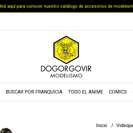
Click aquí para conocer nuestro catálogo de accesorios de modelism
BUSCAR POR FRANQUICIA
TODO EL ANIME
COMICS
Inicio
Videoj