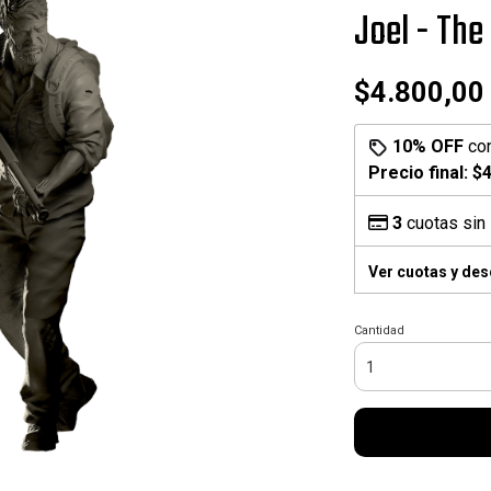
Joel - The
$4.800,00
10% OFF
co
Precio final:
$4
3
cuotas sin 
Ver cuotas y de
Cantidad