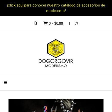
¡Click aquí para conocer nuestro catálogo de accesorios de
modelismo!
0
-
$0,00