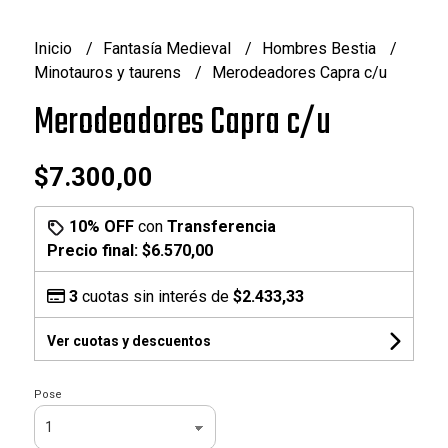
Inicio
Fantasía Medieval
Hombres Bestia
Minotauros y taurens
Merodeadores Capra c/u
Merodeadores Capra c/u
$7.300,00
10% OFF
con
Transferencia
Precio final:
$6.570,00
3
cuotas sin interés de
$2.433,33
Ver cuotas y descuentos
Pose