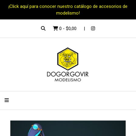
¡Click aquí para conocer nuestro catálogo de accesorios de
modelismo!
0
-
$0,00