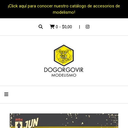
¡Click aquí para conocer nuestro catálogo de accesorios de
modelismo!
0
-
$0,00