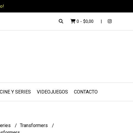
o!
0
-
$0,00
CINE Y SERIES
VIDEOJUEGOS
CONTACTO
series
Transformers
ansformers