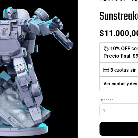
Sunstreak
$11.000,0
10% OFF
co
Precio final:
$9
3
cuotas sin 
Ver cuotas y de
Cantidad