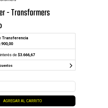
er - Transformers
0
n
Transferencia
.900,00
interés de
$3.666,67
scuentos
AGREGAR AL CARRITO