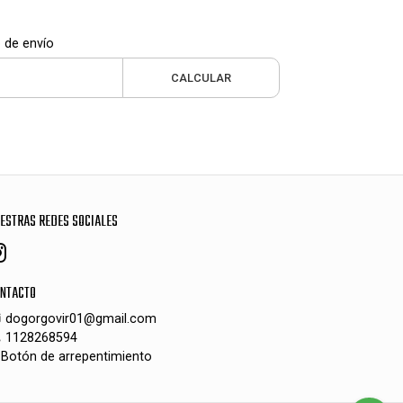
 de envío
CALCULAR
ESTRAS REDES SOCIALES
NTACTO
dogorgovir01@gmail.com
1128268594
Botón de arrepentimiento