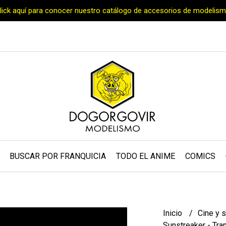
Click aquí para conocer nuestro catálogo de accesorios de modelism
BUSCAR POR FRANQUICIA
TODO EL ANIME
COMICS
Inicio
Cine y 
Sunstreaker - Tr