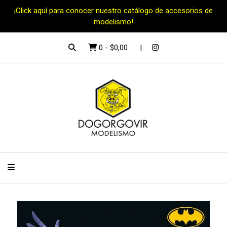
¡Click aquí para conocer nuestro catálogo de accesorios de
modelismo!
0
-
$0,00