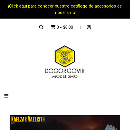
¡Click aquí para conocer nuestro catálogo de accesorios de
modelismo!
0
-
$0,00