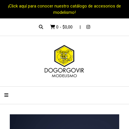
¡Click aquí para conocer nuestro catálogo de accesorios de
modelismo!
0
-
$0,00