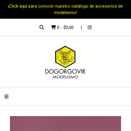
¡Click aquí para conocer nuestro catálogo de accesorios de
modelismo!
0
-
$0,00