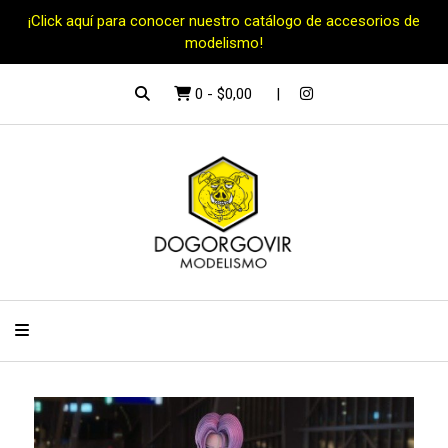
¡Click aquí para conocer nuestro catálogo de accesorios de
modelismo!
0
-
$0,00