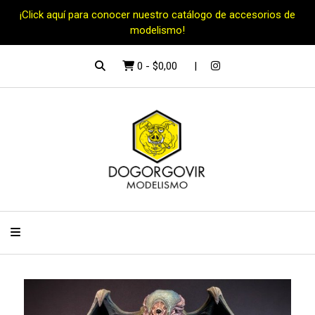
¡Click aquí para conocer nuestro catálogo de accesorios de
modelismo!
0
-
$0,00