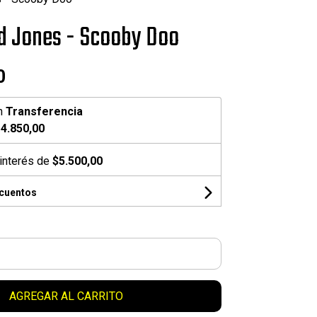
ed Jones - Scooby Doo
0
n
Transferencia
4.850,00
interés de
$5.500,00
scuentos
AGREGAR AL CARRITO