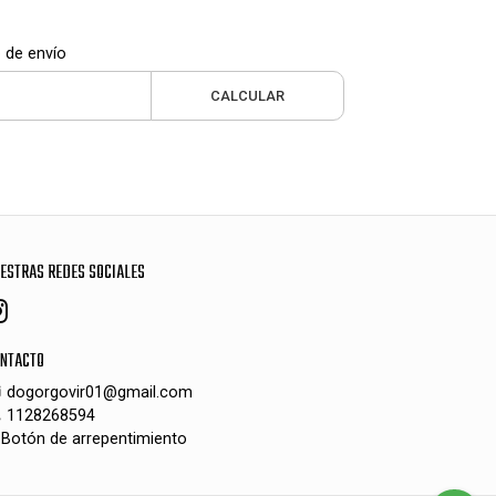
 de envío
CALCULAR
ESTRAS REDES SOCIALES
NTACTO
dogorgovir01@gmail.com
1128268594
Botón de arrepentimiento