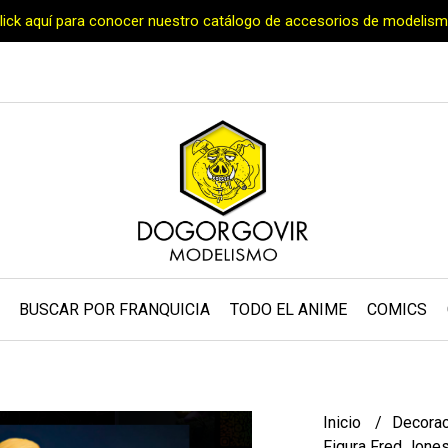
Click aquí para conocer nuestro catálogo de accesorios de modelism
BUSCAR POR FRANQUICIA
TODO EL ANIME
COMICS
Inicio
Decora
Figura Fred Jone