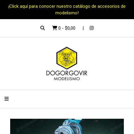
¡Click aquí para conocer nuestro catálogo de accesorios de
modelismo!
0
-
$0,00