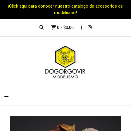
¡Click aquí para conocer nuestro catálogo de accesorios de
modelismo!
0
-
$0,00