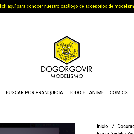
Click aquí para conocer nuestro catálogo de accesorios de modelism
BUSCAR POR FRANQUICIA
TODO EL ANIME
COMICS
Inicio
Decora
Figura Sadako Y