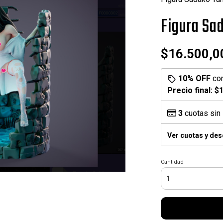
Figura S
$16.500,0
10% OFF
co
Precio final:
$1
3
cuotas sin 
Ver cuotas y de
Cantidad