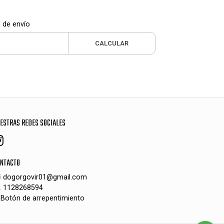
 de envío
CALCULAR
ESTRAS REDES SOCIALES
NTACTO
dogorgovir01@gmail.com
1128268594
Botón de arrepentimiento