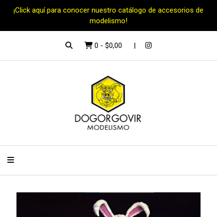
¡Click aquí para conocer nuestro catálogo de accesorios de
modelismo!
0
-
$0,00