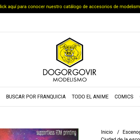
Click aquí para conocer nuestro catálogo de accesorios de modelism
BUSCAR POR FRANQUICIA
TODO EL ANIME
COMICS
Inicio
Escenog
Ciudad de la esco