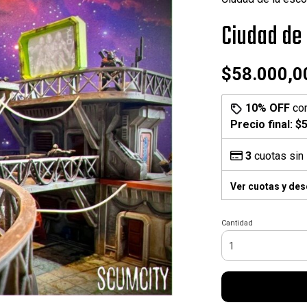
Ciudad de 
$58.000,0
10% OFF
co
Precio final:
$5
3
cuotas sin 
Ver cuotas y de
Cantidad