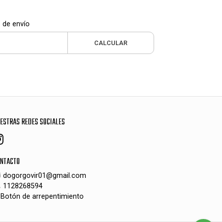
 de envío
CALCULAR
ESTRAS REDES SOCIALES
NTACTO
dogorgovir01@gmail.com
1128268594
Botón de arrepentimiento