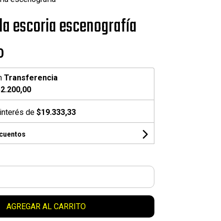
la escoria escenografía
0
n
Transferencia
2.200,00
interés de
$19.333,33
scuentos
AGREGAR AL CARRITO