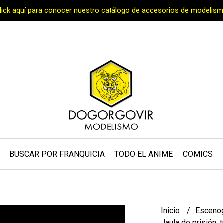
Click aquí para conocer nuestro catálogo de accesorios de modelism
BUSCAR POR FRANQUICIA
TODO EL ANIME
COMICS
Inicio
Escenog
Jaula de prisión,