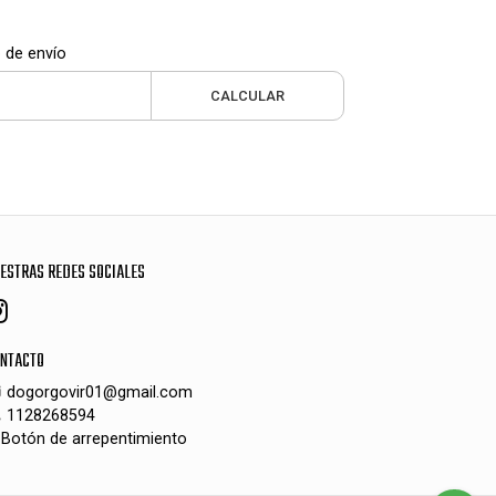
 de envío
CALCULAR
ESTRAS REDES SOCIALES
NTACTO
dogorgovir01@gmail.com
1128268594
Botón de arrepentimiento