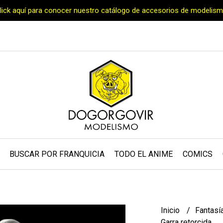
Click aquí para conocer nuestro catálogo de accesorios de modelism
BUSCAR POR FRANQUICIA
TODO EL ANIME
COMICS
Inicio
Fantasí
Garra retorcida