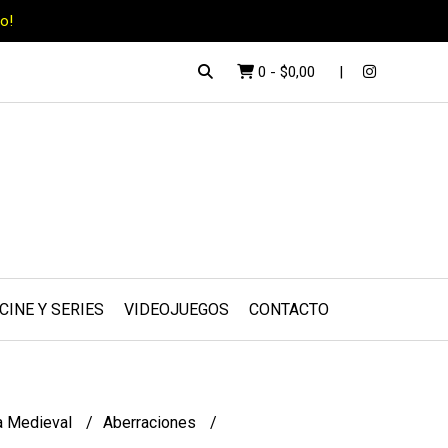
o!
0
-
$0,00
CINE Y SERIES
VIDEOJUEGOS
CONTACTO
a Medieval
Aberraciones