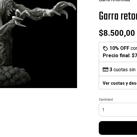
Garra reto
$8.500,00
10% OFF
co
Precio final:
$7
3
cuotas sin 
Ver cuotas y de
Cantidad