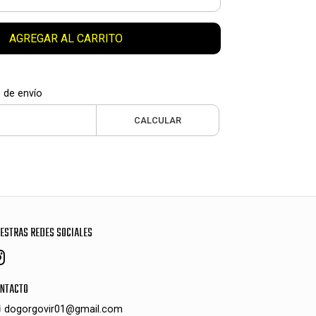
AGREGAR AL CARRITO
 de envío
CALCULAR
ESTRAS REDES SOCIALES
NTACTO
dogorgovir01@gmail.com