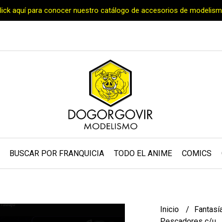
Click aquí para conocer nuestro catálogo de accesorios de modelism
BUSCAR POR FRANQUICIA
TODO EL ANIME
COMICS
Inicio
Fantasí
Pescadores c/u