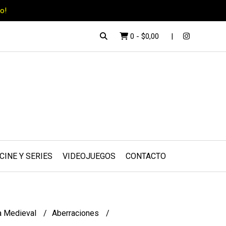
o!
0
-
$0,00
CINE Y SERIES
VIDEOJUEGOS
CONTACTO
a Medieval
Aberraciones