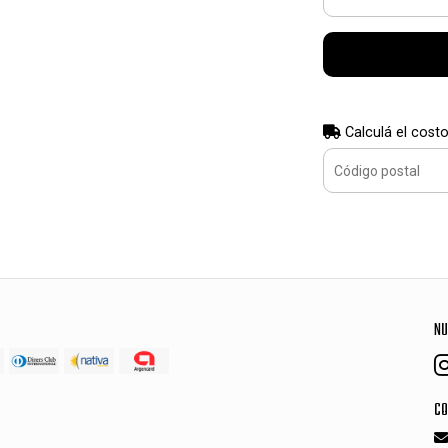
Calculá el costo
NU
CO