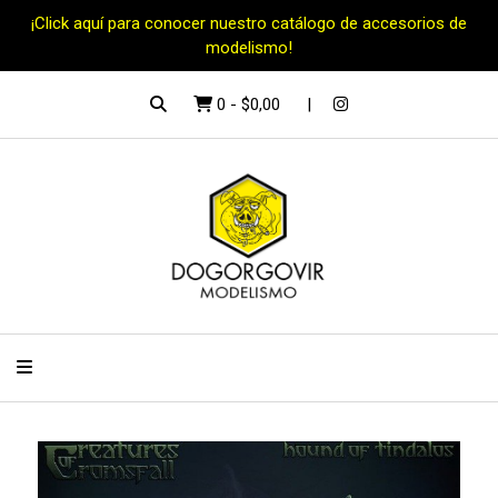
¡Click aquí para conocer nuestro catálogo de accesorios de
modelismo!
0
-
$0,00