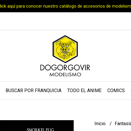
Click aquí para conocer nuestro catálogo de accesorios de modelism
BUSCAR POR FRANQUICIA
TODO EL ANIME
COMICS
Inicio
Fantasí