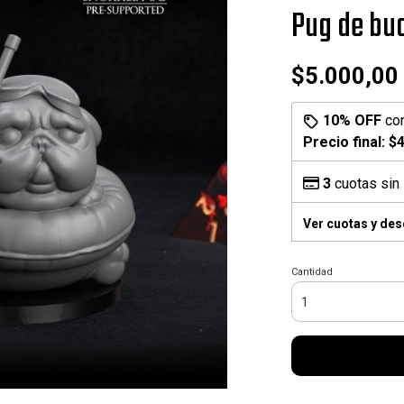
Pug de bu
$5.000,00
10% OFF
co
Precio final:
$4
3
cuotas sin 
Ver cuotas y de
Cantidad