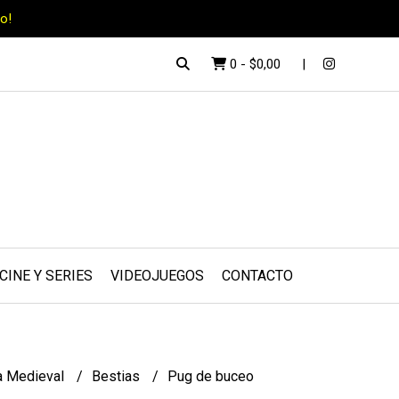
o!
0
-
$0,00
CINE Y SERIES
VIDEOJUEGOS
CONTACTO
a Medieval
Bestias
Pug de buceo