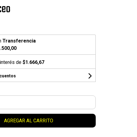
ceo
n
Transferencia
.500,00
interés de
$1.666,67
scuentos
AGREGAR AL CARRITO