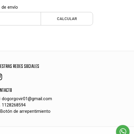
 de envío
CALCULAR
ESTRAS REDES SOCIALES
NTACTO
dogorgovir01@gmail.com
1128268594
Botón de arrepentimiento