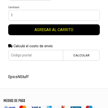
Cantidad
AGREGAR AL CARRITO
Calculá el costo de envío
CALCULAR
EpicsNStuff
MEDIOS DE PAGO