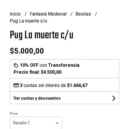
Inicio
Fantasía Medieval
Bestias
Pug La muerte c/u
Pug La muerte c/u
$5.000,00
10% OFF
con
Transferencia
Precio final:
$4.500,00
3
cuotas sin interés de
$1.666,67
Ver cuotas y descuentos
Pose