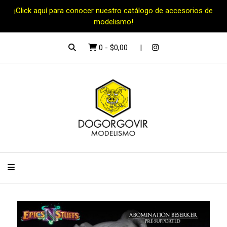
¡Click aquí para conocer nuestro catálogo de accesorios de
modelismo!
0
-
$0,00