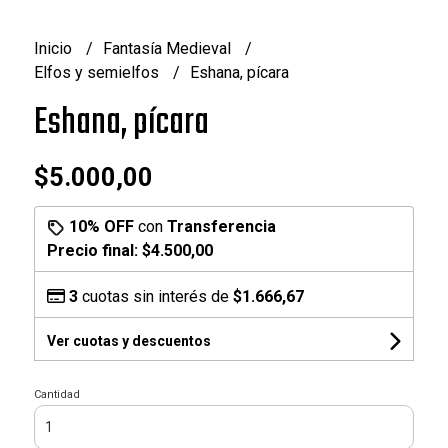
Inicio
Fantasía Medieval
Elfos y semielfos
Eshana, pícara
Eshana, pícara
$5.000,00
10% OFF
con
Transferencia
Precio final:
$4.500,00
3
cuotas sin interés de
$1.666,67
Ver cuotas y descuentos
Cantidad