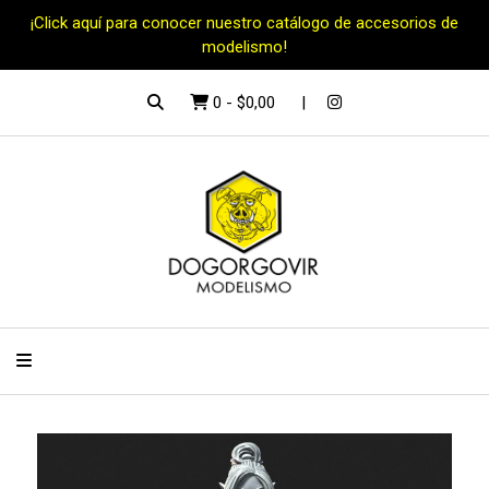
¡Click aquí para conocer nuestro catálogo de accesorios de
modelismo!
0
-
$0,00