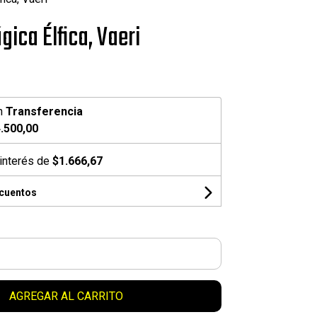
ica Élfica, Vaeri
n
Transferencia
.500,00
interés de
$1.666,67
scuentos
AGREGAR AL CARRITO