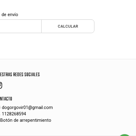
 de envío
CALCULAR
ESTRAS REDES SOCIALES
NTACTO
dogorgovir01@gmail.com
1128268594
Botón de arrepentimiento