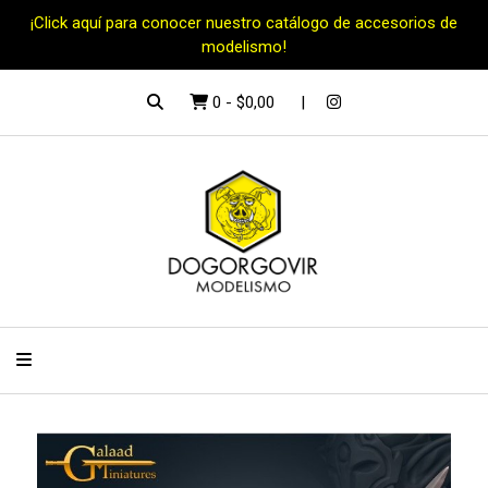
¡Click aquí para conocer nuestro catálogo de accesorios de
modelismo!
0
-
$0,00