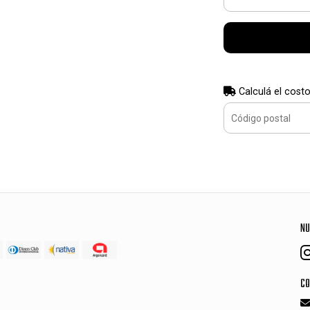
Calculá el costo
NU
CO