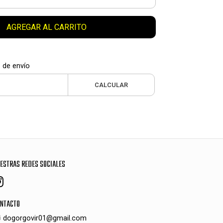
AGREGAR AL CARRITO
 de envío
CALCULAR
ESTRAS REDES SOCIALES
NTACTO
dogorgovir01@gmail.com