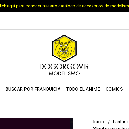
Click aquí para conocer nuestro catálogo de accesorios de modelism
BUSCAR POR FRANQUICIA
TODO EL ANIME
COMICS
Inicio
Fantasí
Shantae en pelig