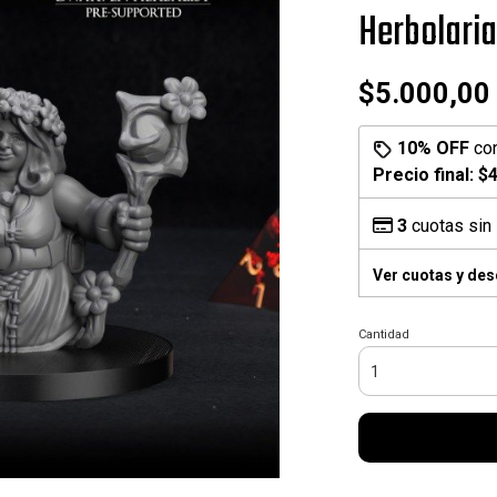
Herbolari
$5.000,00
10% OFF
co
Precio final:
$4
3
cuotas sin 
Ver cuotas y de
Cantidad