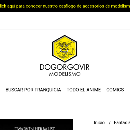
Click aquí para conocer nuestro catálogo de accesorios de modelism
BUSCAR POR FRANQUICIA
TODO EL ANIME
COMICS
Inicio
Fantasí