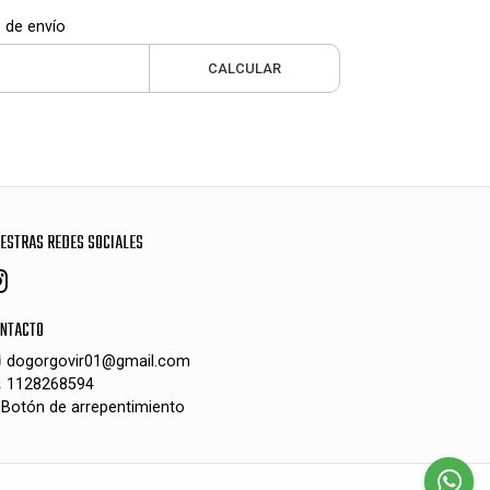
 de envío
CALCULAR
ESTRAS REDES SOCIALES
NTACTO
dogorgovir01@gmail.com
1128268594
Botón de arrepentimiento