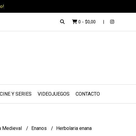
o!
0
-
$0,00
CINE Y SERIES
VIDEOJUEGOS
CONTACTO
a Medieval
Enanos
Herbolaria enana