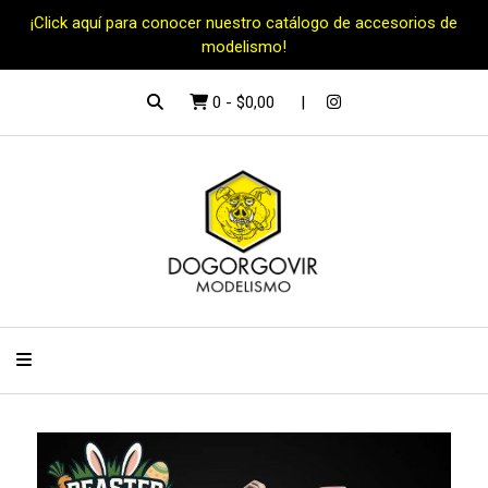
¡Click aquí para conocer nuestro catálogo de accesorios de
modelismo!
0
-
$0,00