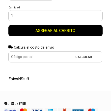
Cantidad
AGREGAR AL CARRITO
Calculá el costo de envío
CALCULAR
EpicsNStuff
MEDIOS DE PAGO