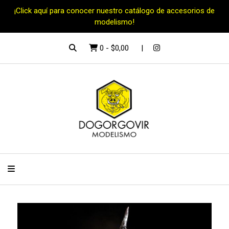
¡Click aquí para conocer nuestro catálogo de accesorios de
modelismo!
0
-
$0,00