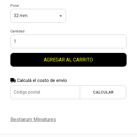
Pose
Cantidad
AGREGAR AL CARRITO
Calculá el costo de envío
CALCULAR
Bestiarum Miniatures