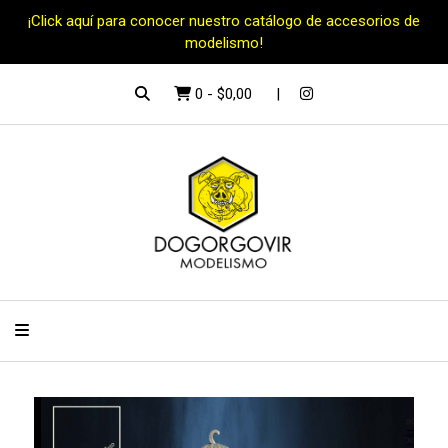
¡Click aquí para conocer nuestro catálogo de accesorios de
modelismo!
0
-
$0,00