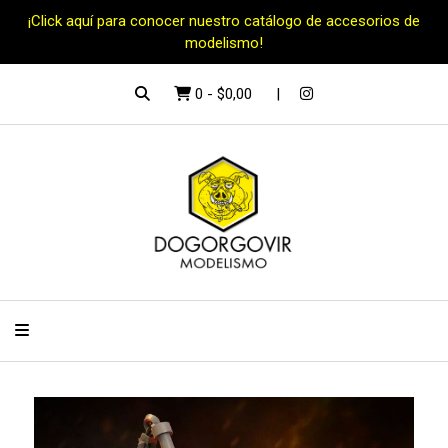
¡Click aquí para conocer nuestro catálogo de accesorios de
modelismo!
0
-
$0,00