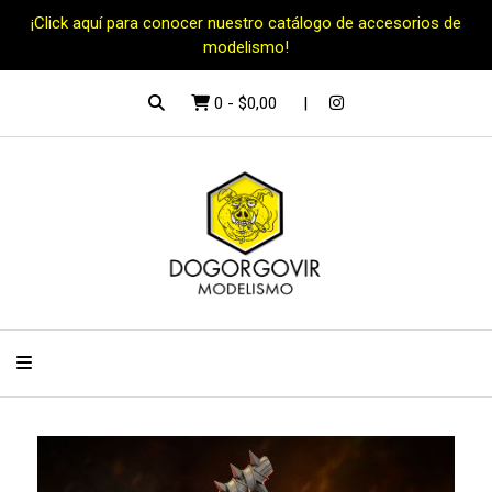
¡Click aquí para conocer nuestro catálogo de accesorios de
modelismo!
0
-
$0,00