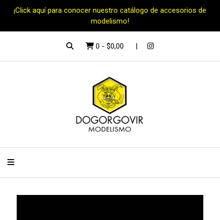
¡Click aquí para conocer nuestro catálogo de accesorios de
modelismo!
0
-
$0,00