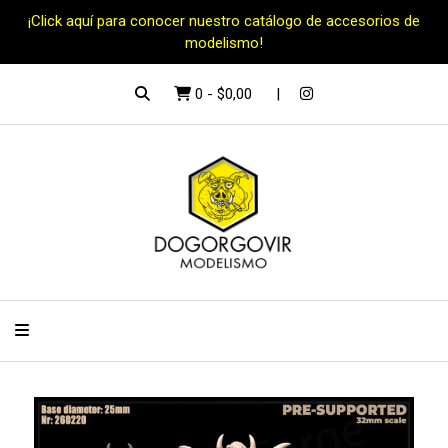
¡Click aquí para conocer nuestro catálogo de accesorios de
modelismo!
0
-
$0,00