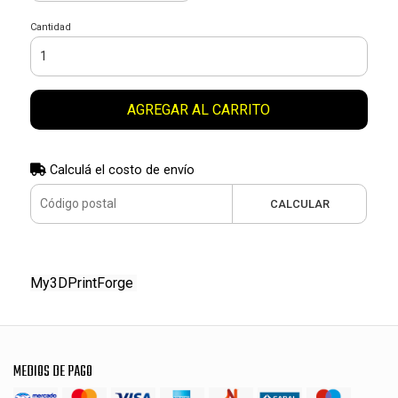
Cantidad
AGREGAR AL CARRITO
Calculá el costo de envío
CALCULAR
My3DPrintForge
MEDIOS DE PAGO