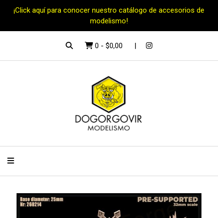
¡Click aquí para conocer nuestro catálogo de accesorios de
modelismo!
0
-
$0,00