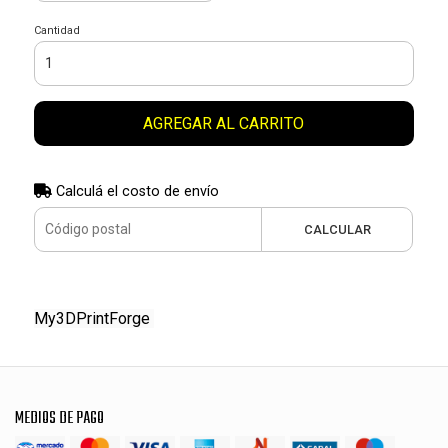
Cantidad
AGREGAR AL CARRITO
Calculá el costo de envío
CALCULAR
My3DPrintForge
MEDIOS DE PAGO