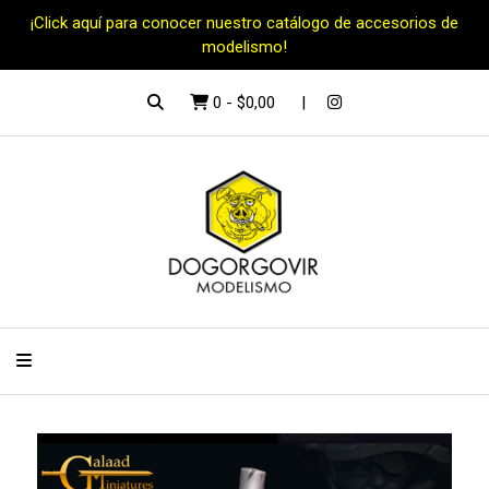
¡Click aquí para conocer nuestro catálogo de accesorios de
modelismo!
0
-
$0,00