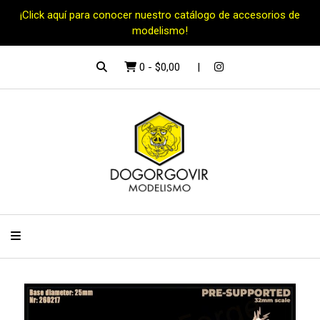
¡Click aquí para conocer nuestro catálogo de accesorios de
modelismo!
0
-
$0,00