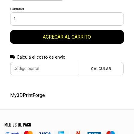
Cantidad
AGREGAR AL CARRITO
Calculá el costo de envío
CALCULAR
My3DPrintForge
MEDIOS DE PAGO