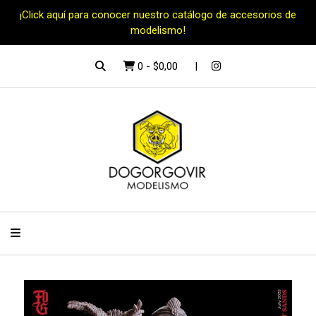
¡Click aquí para conocer nuestro catálogo de accesorios de
modelismo!
0
-
$0,00